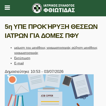
5η ΥΠΕ ΠΡΟΚΉΡΥΞΗ ΘΕΣΕΩΝ
ΙΑΤΡΩΝ ΓΙΑ ΔΟΜΕΣ ΠΦΥ
μείωση του μεγέθους γραμματοσειράς
αύξηση μεγέθους
γραμματοσειράς
Εκτύπωση
E-mail
Δημοσιεύτηκε 10:53 - 03/07/2026