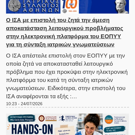
Ο ΙΣΑ με επιστολή του ζητά την άμεση
αποκατάσταση λειτουργικού προβλήματος
στην ηλεκτρονική πλατφόρμα του ΕΟΠΥΥ
για τη σύνταξη ιατρικών γνωματεύσεων
Ο ΙΣΑ απέστειλε επιστολή στον ΕΟΠYΥ με την
οποία ζητά να αποκατασταθεί λειτουργικό
πρόβλημα που έχει προκύψει στην ηλεκτρονική
πλατφόρμα του κατά τη σύνταξη ιατρικών
γνωματεύσεων. Ειδικότερα, στην επιστολή του
ΙΣΑ αναφέρονται τα εξής :…
10:23 - 24/07/2026