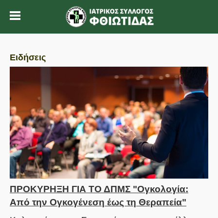
Ειδήσεις
ΠΡΟΚΥΡΗΞΗ ΓΙΑ ΤΟ ΔΠΜΣ "Ογκολογία:
Από την Ογκογένεση έως τη Θεραπεία"