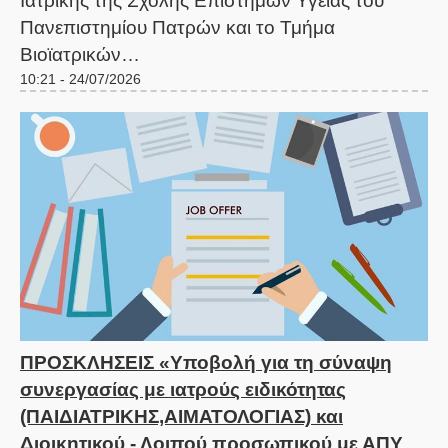
Ιατρικής της Σχολής Επιστημών Υγείας του
Πανεπιστημίου Πατρών και το Τμήμα
Βιοϊατρικών…
10:21 - 24/07/2026
ΠΡΟΣΚΛΗΣΕΙΣ «Υποβολή για τη σύναψη
συνεργασίας με ιατρούς ειδικότητας
(ΠΑΙΔΙΑΤΡΙΚΗΣ,ΑΙΜΑΤΟΛΟΓΙΑΣ) και
Διοικητικού - Λοιπού προσωπικού με ΑΠΥ