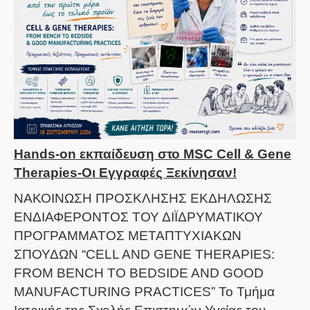
Hands-on εκπαίδευση στο MSC Cell & Gene
Therapies-Οι Εγγραφές Ξεκίνησαν!
ΝΑΚΟΙΝΩΣΗ ΠΡΟΣΚΛΗΣΗΣ ΕΚΔΗΛΩΣΗΣ
ΕΝΔΙΑΦΕΡΟΝΤΟΣ ΤΟΥ ΔΙΪΔΡΥΜΑΤΙΚΟΥ
ΠΡΟΓΡΑΜΜΑΤΟΣ ΜΕΤΑΠΤΥΧΙΑΚΩΝ
ΣΠΟΥΔΩΝ “CELL AND GENE THERAPIES:
FROM BENCH TO BEDSIDE AND GOOD
MANUFACTURING PRACTICES” Το Τμήμα