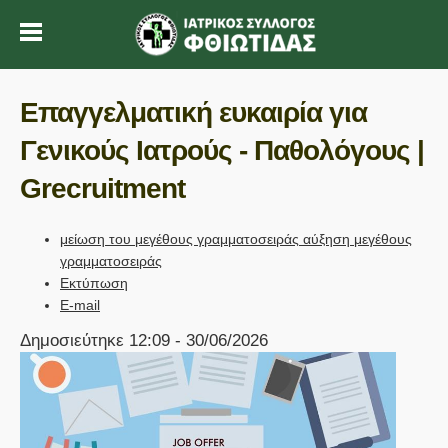
Επαγγελματική ευκαιρία για
Γενικούς Ιατρούς - Παθολόγους |
Grecruitment
μείωση του μεγέθους γραμματοσειράς
αύξηση μεγέθους
γραμματοσειράς
Εκτύπωση
E-mail
Δημοσιεύτηκε 12:09 - 30/06/2026