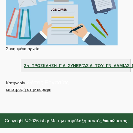
Συνημμένα αρχεία:
2η_ΠΡΟΣΚΛΗΣΗ_ΓΙΑ_ΣΥΝΕΡΓΑΣΙΑ_ΤΟΥ_ΓΝ_ΛΑΜΙΑΣ_Μ
Θέσεις Εργασίας
Κατηγορία
επιστροφή στην κορυφή
Copyright © 2026 isf.gr Με την επιφύλαξη παντός δικαιώματος.