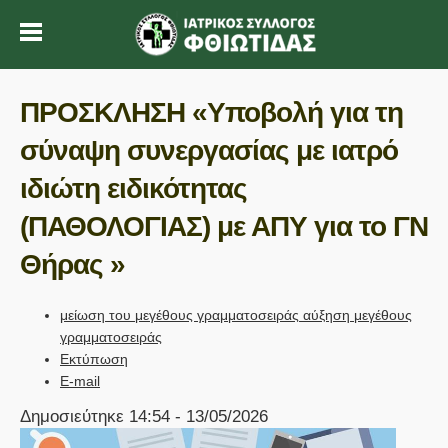
ΠΡΟΣΚΛΗΣΗ «Υποβολή για τη
σύναψη συνεργασίας με ιατρό
ιδιώτη ειδικότητας
(ΠΑΘΟΛΟΓΙΑΣ) με ΑΠΥ για το ΓΝ
Θήρας »
μείωση του μεγέθους γραμματοσειράς
αύξηση μεγέθους
γραμματοσειράς
Εκτύπωση
E-mail
Δημοσιεύτηκε 14:54 - 13/05/2026