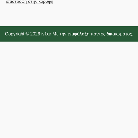
επιστροφή στην κορυφή
Copyright © 2026 isf.gr Με την επιφύλαξη παντός δικαιώματος.