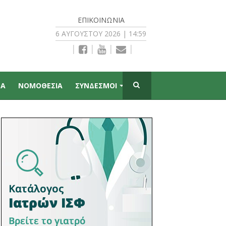
ΕΠΙΚΟΙΝΩΝΊΑ
6 ΑΥΓΟΎΣΤΟΥ 2026 | 14:59
|
|
|
|
ΠΑ
ΝΟΜΟΘΕΣΙΑ
ΣΥΝΔΕΣΜΟΙ