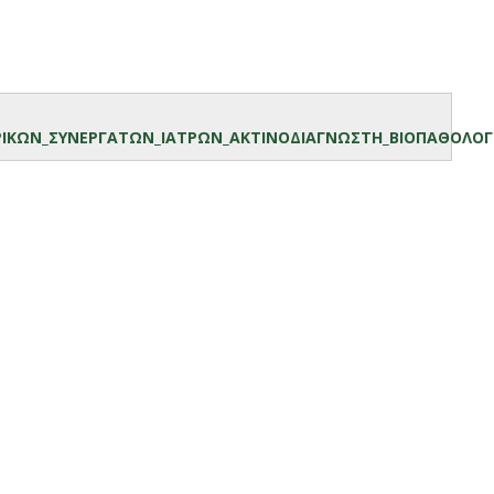
ΡΙΚΩΝ_ΣΥΝΕΡΓΑΤΩΝ_ΙΑΤΡΩΝ_ΑΚΤΙΝΟΔΙΑΓΝΩΣΤΗ_ΒΙΟΠΑΘΟΛΟΓΟ