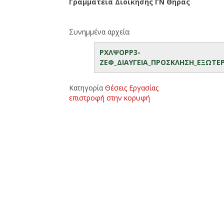
Γραμματεία Διοίκησης ΓΝ Θήρας
Συνημμένα αρχεία:
ΡΧΛΨΟΡΡ3-
ΖΕΦ_ΔΙΑΥΓΕΙΑ_ΠΡΟΣΚΛΗΣΗ_ΕΞΩΤΕ
Κατηγορία
Θέσεις Εργασίας
επιστροφή στην κορυφή