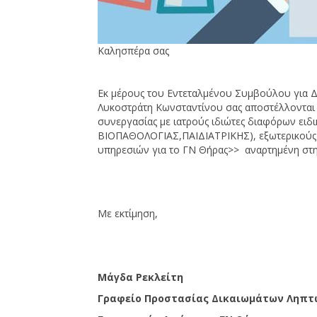
Καλησπέρα σας
Εκ μέρους του Εντεταλμένου Συμβούλου για 
Λυκοστράτη Κωνσταντίνου σας αποστέλλονται
συνεργασίας με ιατρούς ιδιώτες διαφόρων ε
ΒΙΟΠΑΘΟΛΟΓΙΑΣ,ΠΑΙΔΙΑΤΡΙΚΗΣ), εξωτερικούς 
υπηρεσιών για το ΓΝ Θήρας>> αναρτημένη στη
Με εκτίμηση,
Μάγδα Ρεκλείτη
Γραφείο Προστασίας Δικαιωμάτων Ληπτ