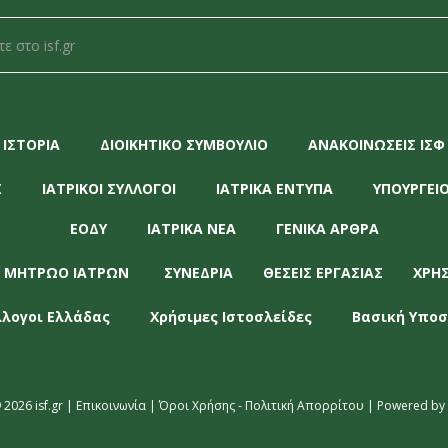
ΙΣΤΟΡΙΑ
ΔΙΟΙΚΗΤΙΚΟ ΣΥΜΒΟΥΛΙΟ
ΑΝΑΚΟΙΝΩΣΕΙΣ ΙΣΦ
Σ
ΙΑΤΡΙΚΟΙ ΣΥΛΛΟΓΟΙ
ΙΑΤΡΙΚΑ ΕΝΤΥΠΑ
ΥΠΟΥΡΓΕΙΟ
ΕΟΔΥ
ΙΑΤΡΙΚΑ ΝΕΑ
ΓΕΝΙΚΑ ΑΡΘΡΑ
 ΜΗΤΡΩΟ ΙΑΤΡΩΝ
ΣΥΝΕΔΡΙΑ
ΘΕΣΕΙΣ ΕΡΓΑΣΙΑΣ
ΧΡΗ
λλογοι Ελλάδας
Χρήσιμες Ιστοσλείδες
Βασική Υποσ
 2026 isf.gr |
Επικοινωνία
|
Όροι Χρήσης - Πολιτική Απορρίτου
| Powered by