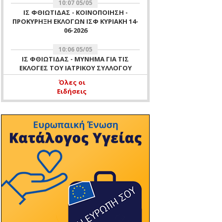
10:07 05/05
ΙΣ ΦΘΙΩΤΙΔΑΣ - ΚΟΙΝΟΠΟΙΗΣΗ -
ΠΡΟΚΥΡΗΞΗ ΕΚΛΟΓΩΝ ΙΣΦ ΚΥΡΙΑΚΗ 14-
06-2026
10:06 05/05
ΙΣ ΦΘΙΩΤΙΔΑΣ - ΜΥΝΗΜΑ ΓΙΑ ΤΙΣ
ΕΚΛΟΓΕΣ ΤΟΥ ΙΑΤΡΙΚΟΥ ΣΥΛΛΟΓΟΥ
ΦΘΙΩΤΙΔΑΣ ΤΗΣ 14 ΙΟΥΝΙΟΥ 2026
Όλες οι
Ειδήσεις
11:51 16/04
ΙΣ ΦΘΙΩΤΙΔΑΣ - ΑΡΧΑΙΡΕΣΙΕΣ ΙΣΦ ΓΙΑ
ΕΚΛΟΓΗ ΜΕΛΟΥΣ ΕΞΕΛΕΓΚΤΙΚΗΣ
ΕΠΙΤΡΟΠΗΣ ΙΣΦ 16 ΑΠΡΙΛΙΟΥ 2026 -
ΕΝΗΜΕΡΩΣΗ ΜΗ ΛΕΙΤΟΥΡΓΙΑΣ
ΓΡΑΦΕΙΩΝ ΙΣΦ ΤΗΝ 16-04-2026 ΛΟΓΩ
ΔΙΕΝΕΡΓΕΙΑΣ ΑΡΧΑΙΡΕΣΙΩΝ ΤΟΥ
ΣΥΛΛΟΓΟΥ
10:37 11/04
ΙΣ ΦΘΙΩΤΙΔΑΣ - ΕΥΧΕΣ
11:47 07/04
ΙΣ ΦΘΙΩΤΙΔΑΣ - ΠΡΟΣΚΛΗΣΗ ΓΙΑ