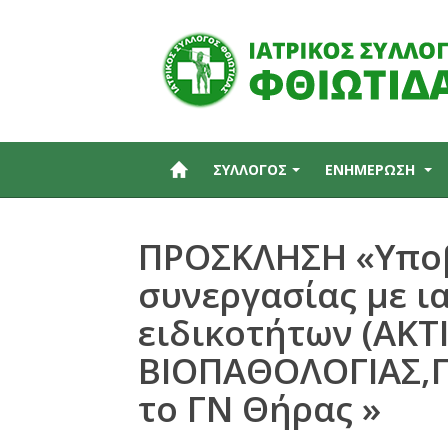
ΣΥΛΛΟΓΟΣ
ΕΝΗΜΕΡΩΣΗ
ΠΡΟΣΚΛΗΣΗ «Υποβ
συνεργασίας με ι
ειδικοτήτων (ΑΚ
ΒΙΟΠΑΘΟΛΟΓΙΑΣ,ΠΑ
το ΓΝ Θήρας »