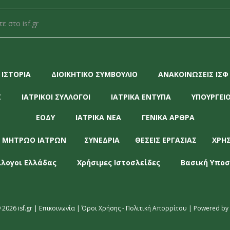
ΙΣΤΟΡΙΑ
ΔΙΟΙΚΗΤΙΚΟ ΣΥΜΒΟΥΛΙΟ
ΑΝΑΚΟΙΝΩΣΕΙΣ ΙΣΦ
Σ
ΙΑΤΡΙΚΟΙ ΣΥΛΛΟΓΟΙ
ΙΑΤΡΙΚΑ ΕΝΤΥΠΑ
ΥΠΟΥΡΓΕΙΟ
ΕΟΔΥ
ΙΑΤΡΙΚΑ ΝΕΑ
ΓΕΝΙΚΑ ΑΡΘΡΑ
 ΜΗΤΡΩΟ ΙΑΤΡΩΝ
ΣΥΝΕΔΡΙΑ
ΘΕΣΕΙΣ ΕΡΓΑΣΙΑΣ
ΧΡΗ
λλογοι Ελλάδας
Χρήσιμες Ιστοσλείδες
Βασική Υποσ
 2026 isf.gr |
Επικοινωνία
|
Όροι Χρήσης - Πολιτική Απορρίτου
| Powered by