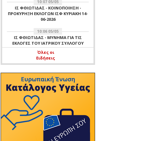
10:07 05/05
ΙΣ ΦΘΙΩΤΙΔΑΣ - ΚΟΙΝΟΠΟΙΗΣΗ -
ΠΡΟΚΥΡΗΞΗ ΕΚΛΟΓΩΝ ΙΣΦ ΚΥΡΙΑΚΗ 14-
06-2026
10:06 05/05
ΙΣ ΦΘΙΩΤΙΔΑΣ - ΜΥΝΗΜΑ ΓΙΑ ΤΙΣ
ΕΚΛΟΓΕΣ ΤΟΥ ΙΑΤΡΙΚΟΥ ΣΥΛΛΟΓΟΥ
ΦΘΙΩΤΙΔΑΣ ΤΗΣ 14 ΙΟΥΝΙΟΥ 2026
Όλες οι
Ειδήσεις
11:51 16/04
ΙΣ ΦΘΙΩΤΙΔΑΣ - ΑΡΧΑΙΡΕΣΙΕΣ ΙΣΦ ΓΙΑ
ΕΚΛΟΓΗ ΜΕΛΟΥΣ ΕΞΕΛΕΓΚΤΙΚΗΣ
ΕΠΙΤΡΟΠΗΣ ΙΣΦ 16 ΑΠΡΙΛΙΟΥ 2026 -
ΕΝΗΜΕΡΩΣΗ ΜΗ ΛΕΙΤΟΥΡΓΙΑΣ
ΓΡΑΦΕΙΩΝ ΙΣΦ ΤΗΝ 16-04-2026 ΛΟΓΩ
ΔΙΕΝΕΡΓΕΙΑΣ ΑΡΧΑΙΡΕΣΙΩΝ ΤΟΥ
ΣΥΛΛΟΓΟΥ
10:37 11/04
ΙΣ ΦΘΙΩΤΙΔΑΣ - ΕΥΧΕΣ
11:47 07/04
ΙΣ ΦΘΙΩΤΙΔΑΣ - ΠΡΟΣΚΛΗΣΗ ΓΙΑ