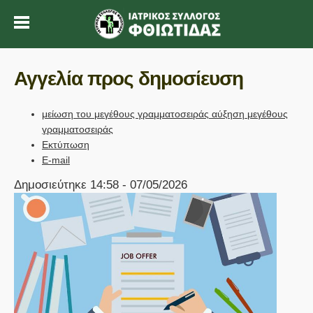
Αγγελία προς δημοσίευση
μείωση του μεγέθους γραμματοσειράς
αύξηση μεγέθους
γραμματοσειράς
Εκτύπωση
E-mail
Δημοσιεύτηκε 14:58 - 07/05/2026