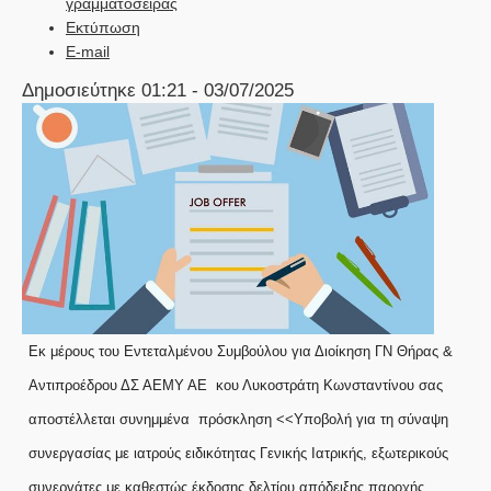
γραμματοσειράς
Εκτύπωση
E-mail
Δημοσιεύτηκε 01:21 - 03/07/2025
Εκ μέρους του Εντεταλμένου Συμβούλου για Διοίκηση ΓΝ Θήρας &
Αντιπροέδρου ΔΣ ΑΕΜΥ ΑΕ κου Λυκοστράτη Κωνσταντίνου σας
αποστέλλεται συνημμένα πρόσκληση <<Υποβολή για τη σύναψη
συνεργασίας με ιατρoύς ειδικότητας Γενικής Ιατρικής, εξωτερικούς
συνεργάτες με καθεστώς έκδοσης δελτίου απόδειξης παροχής