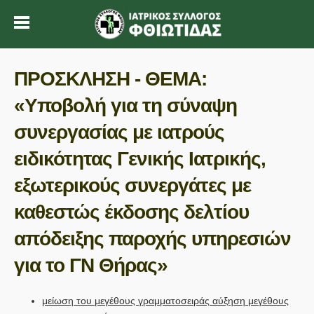
ΠΡΟΣΚΛΗΣΗ - ΘΕΜΑ:
«Υποβολή για τη σύναψη
συνεργασίας με ιατρoύς
ειδικότητας Γενικής Ιατρικής,
εξωτερικούς συνεργάτες με
καθεστώς έκδοσης δελτίου
απόδειξης παροχής υπηρεσιών
για το ΓΝ Θήρας»
μείωση του μεγέθους γραμματοσειράς
αύξηση μεγέθους