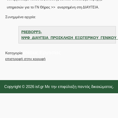
υπηρεσιών για το ΓΝ Θήρας >> αναρτημένη στη ΔΙΑΥΓΕΙΑ.
Συνημμένα αρχεία:
Ρ8ΕΒΟΡΡ3-
ΝΨΦ_ΔΙΑΥΓΕΙΑ_ΠΡΟΣΚΛΗΣΗ_ΕΞΩΤΕΡΙΚΟΥ_ΓΕΝΙΚΟΥ
Θέσεις Εργασίας
Κατηγορία
επιστροφή στην κορυφή
Copyright © 2026 isf.gr Με την επιφύλαξη παντός δικαιώματος.