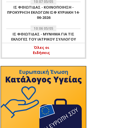
10:07 05/05
ΙΣ ΦΘΙΩΤΙΔΑΣ - ΚΟΙΝΟΠΟΙΗΣΗ -
ΠΡΟΚΥΡΗΞΗ ΕΚΛΟΓΩΝ ΙΣΦ ΚΥΡΙΑΚΗ 14-
06-2026
10:06 05/05
ΙΣ ΦΘΙΩΤΙΔΑΣ - ΜΥΝΗΜΑ ΓΙΑ ΤΙΣ
ΕΚΛΟΓΕΣ ΤΟΥ ΙΑΤΡΙΚΟΥ ΣΥΛΛΟΓΟΥ
ΦΘΙΩΤΙΔΑΣ ΤΗΣ 14 ΙΟΥΝΙΟΥ 2026
Όλες οι
Ειδήσεις
11:51 16/04
ΙΣ ΦΘΙΩΤΙΔΑΣ - ΑΡΧΑΙΡΕΣΙΕΣ ΙΣΦ ΓΙΑ
ΕΚΛΟΓΗ ΜΕΛΟΥΣ ΕΞΕΛΕΓΚΤΙΚΗΣ
ΕΠΙΤΡΟΠΗΣ ΙΣΦ 16 ΑΠΡΙΛΙΟΥ 2026 -
ΕΝΗΜΕΡΩΣΗ ΜΗ ΛΕΙΤΟΥΡΓΙΑΣ
ΓΡΑΦΕΙΩΝ ΙΣΦ ΤΗΝ 16-04-2026 ΛΟΓΩ
ΔΙΕΝΕΡΓΕΙΑΣ ΑΡΧΑΙΡΕΣΙΩΝ ΤΟΥ
ΣΥΛΛΟΓΟΥ
10:37 11/04
ΙΣ ΦΘΙΩΤΙΔΑΣ - ΕΥΧΕΣ
11:47 07/04
ΙΣ ΦΘΙΩΤΙΔΑΣ - ΠΡΟΣΚΛΗΣΗ ΓΙΑ