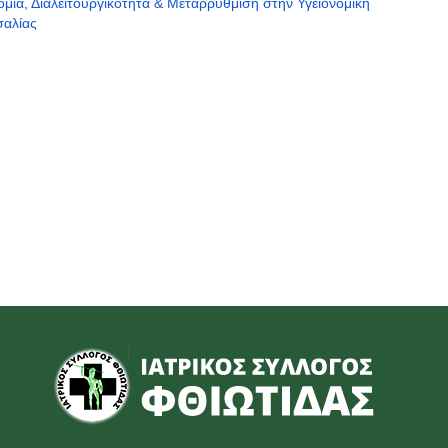
μία, Διαλειτουργικότητα & Μεταρρύθμιση στην Υγειονομική
σαλίας