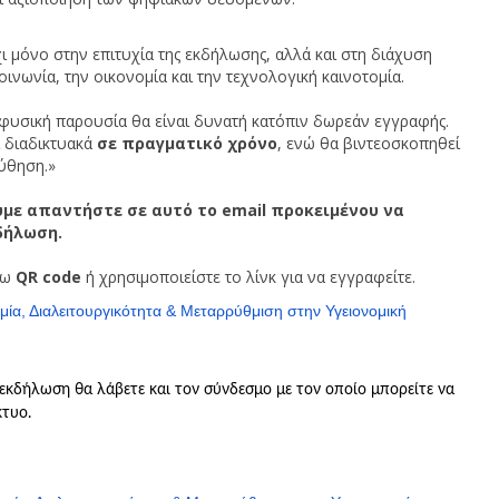
ι μόνο στην επιτυχία της εκδήλωσης, αλλά και στη διάχυση
ινωνία, την οικονομία και την τεχνολογική καινοτομία.
φυσική παρουσία θα είναι δυνατή κατόπιν δωρεάν εγγραφής.
ι διαδικτυακά
σε πραγματικό χρόνο
, ενώ θα βιντεοσκοπηθεί
ύθηση.»
ύμε απαντήστε σε αυτό το email προκειμένου να
δήλωση.
τω
QR
code
ή χρησιμοποιείστε το λίνκ για να εγγραφείτε.
μία, Διαλειτουργικότητα & Μεταρρύθμιση στην Υγειονομική
εκδήλωση θα λάβετε και τον σύνδεσμο με τον οποίο μπορείτε να
κτυο.