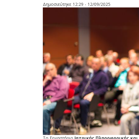
Δημοσιεύτηκε 12:29 - 12/09/2025
Το Εργαστήριο
Ιατρικής Πληροφορικής και