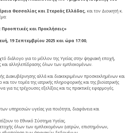
έρεια Θεσσαλίας και Στερεάς Ελλάδας
, και τον Διοικητή κ.
μα:
 Προοπτικές και Προκλήσεις»
υή, 19 Σεπτεμβρίου 2025 και ώρα 17:00
,
χτό διάλογο για το μέλλον της Υγείας στην ψηφιακή εποχή,
ης και αλληλεπίδρασης όλων των εμπλεκομένων.
ής Διακυβέρνησης αλλά και διακεκριμένων προσκεκλημένων και
 και τον τομέα της ιατρικής πληροφορικής και της βιοϊατρικής
για τις τρέχουσες εξελίξεις και τις πρακτικές εφαρμογές.
των υπηρεσιών υγείας για ποιότητα, διαφάνεια και
τίζουν το Εθνικό Σύστημα Υγείας.
μετοχής όλων των εμπλεκομένων (ιατρών, επιστημόνων,
και αξιοποίηση των ψηφιακών δεδομένων.