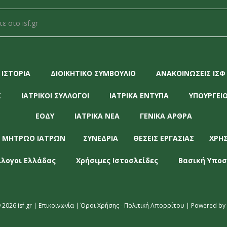
ΙΣΤΟΡΙΑ
ΔΙΟΙΚΗΤΙΚΟ ΣΥΜΒΟΥΛΙΟ
ΑΝΑΚΟΙΝΩΣΕΙΣ ΙΣΦ
Σ
ΙΑΤΡΙΚΟΙ ΣΥΛΛΟΓΟΙ
ΙΑΤΡΙΚΑ ΕΝΤΥΠΑ
ΥΠΟΥΡΓΕΙΟ
ΕΟΔΥ
ΙΑΤΡΙΚΑ ΝΕΑ
ΓΕΝΙΚΑ ΑΡΘΡΑ
 ΜΗΤΡΩΟ ΙΑΤΡΩΝ
ΣΥΝΕΔΡΙΑ
ΘΕΣΕΙΣ ΕΡΓΑΣΙΑΣ
ΧΡΗ
λλογοι Ελλάδας
Χρήσιμες Ιστοσλείδες
Βασική Υποσ
 2026 isf.gr |
Επικοινωνία
|
Όροι Χρήσης - Πολιτική Απορρίτου
| Powered by