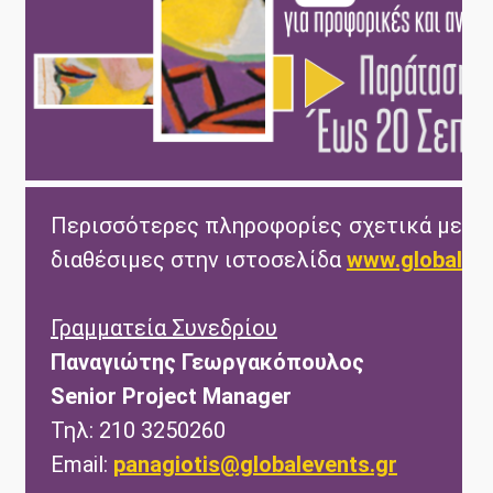
Περισσότερες πληροφορίες σχετικά με το 
διαθέσιμες στην ιστοσελίδα
www.globalev
Γραμματεία Συνεδρίου
Παναγιώτης Γεωργακόπουλος
Senior Project Manager
Τηλ: 210 3250260
Email:
panagiotis@globalevents.gr