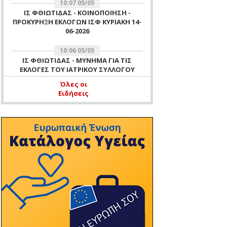
10:07 05/05
ΙΣ ΦΘΙΩΤΙΔΑΣ - ΚΟΙΝΟΠΟΙΗΣΗ -
ΠΡΟΚΥΡΗΞΗ ΕΚΛΟΓΩΝ ΙΣΦ ΚΥΡΙΑΚΗ 14-
06-2026
10:06 05/05
ΙΣ ΦΘΙΩΤΙΔΑΣ - ΜΥΝΗΜΑ ΓΙΑ ΤΙΣ
ΕΚΛΟΓΕΣ ΤΟΥ ΙΑΤΡΙΚΟΥ ΣΥΛΛΟΓΟΥ
ΦΘΙΩΤΙΔΑΣ ΤΗΣ 14 ΙΟΥΝΙΟΥ 2026
Όλες οι
Ειδήσεις
11:51 16/04
ΙΣ ΦΘΙΩΤΙΔΑΣ - ΑΡΧΑΙΡΕΣΙΕΣ ΙΣΦ ΓΙΑ
ΕΚΛΟΓΗ ΜΕΛΟΥΣ ΕΞΕΛΕΓΚΤΙΚΗΣ
ΕΠΙΤΡΟΠΗΣ ΙΣΦ 16 ΑΠΡΙΛΙΟΥ 2026 -
ΕΝΗΜΕΡΩΣΗ ΜΗ ΛΕΙΤΟΥΡΓΙΑΣ
ΓΡΑΦΕΙΩΝ ΙΣΦ ΤΗΝ 16-04-2026 ΛΟΓΩ
ΔΙΕΝΕΡΓΕΙΑΣ ΑΡΧΑΙΡΕΣΙΩΝ ΤΟΥ
ΣΥΛΛΟΓΟΥ
10:37 11/04
ΙΣ ΦΘΙΩΤΙΔΑΣ - ΕΥΧΕΣ
11:47 07/04
ΙΣ ΦΘΙΩΤΙΔΑΣ - ΠΡΟΣΚΛΗΣΗ ΓΙΑ