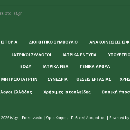
ΙΣΤΟΡΙΑ
ΔΙΟΙΚΗΤΙΚΟ ΣΥΜΒΟΥΛΙΟ
ΑΝΑΚΟΙΝΩΣΕΙΣ ΙΣΦ
Σ
ΙΑΤΡΙΚΟΙ ΣΥΛΛΟΓΟΙ
ΙΑΤΡΙΚΑ ΕΝΤΥΠΑ
ΥΠΟΥΡΓΕΙΟ
ΕΟΔΥ
ΙΑΤΡΙΚΑ ΝΕΑ
ΓΕΝΙΚΑ ΑΡΘΡΑ
 ΜΗΤΡΩΟ ΙΑΤΡΩΝ
ΣΥΝΕΔΡΙΑ
ΘΕΣΕΙΣ ΕΡΓΑΣΙΑΣ
ΧΡΗ
λλογοι Ελλάδας
Χρήσιμες Ιστοσλείδες
Βασική Υποσ
 2026 isf.gr |
Επικοινωνία
|
Όροι Χρήσης - Πολιτική Απορρίτου
| Powered by