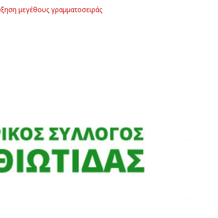
ξηση μεγέθους γραμματοσειράς