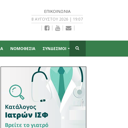
ΕΠΙΚΟΙΝΩΝΊΑ
8 ΑΥΓΟΎΣΤΟΥ 2026 | 19:07
|
|
|
|
ΠΑ
ΝΟΜΟΘΕΣΙΑ
ΣΥΝΔΕΣΜΟΙ