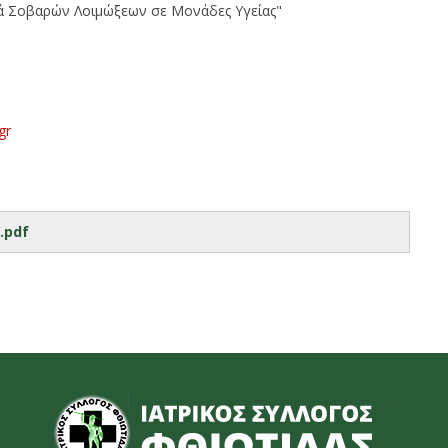
κά Σοβαρών Λοιμώξεων σε Μονάδες Υγείας"
gr
.pdf