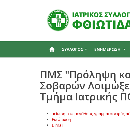
ΣΥΛΛΟΓΟΣ
ΕΝΗΜΕΡΩΣΗ
ΠΜΣ "Πρόληψη και
Σοβαρών Λοιμώξεω
Τμήμα Ιατρικής Π
μείωση του μεγέθους γραμματοσειράς
αύ
Εκτύπωση
E-mail