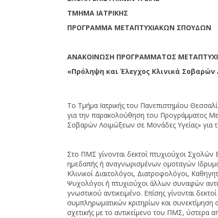
ΤΜΗΜΑ ΙΑΤΡΙΚΗΣ
ΠΡΟΓΡΑΜΜΑ ΜΕΤΑΠΤΥΧΙΑΚΩΝ ΣΠΟΥΔΩΝ
ΑΝΑΚΟΙΝΩΣΗ ΠΡΟΓΡΑΜΜΑΤΟΣ ΜΕΤΑΠΤΥΧ
«Πρόληψη και Έλεγχος Κλινικά Σοβαρών 
Το Τμήμα Ιατρικής του Πανεπιστημίου Θεσσαλ
για την παρακολούθηση του Προγράμματος Μετ
Σοβαρών Λοιμώξεων σε Μονάδες Υγείας» για τ
Στο ΠΜΣ γίνονται δεκτοί πτυχιούχοι Σχολών 
ημεδαπής ή αναγνωρισμένων ομοταγών Ιδρυμάτων
Κλινικοί Διαιτολόγοι, Διατροφολόγοι, Καθηγητ
Ψυχολόγοι ή πτυχιούχοι άλλων συναφών αντι
γνωστικού αντικειμένο. Επίσης γίνονται δεκτο
συμπληρωματικών κριτηρίων και συνεκτίμηση α
σχετικής με το αντικείμενο του ΠΜΣ, ύστερα α