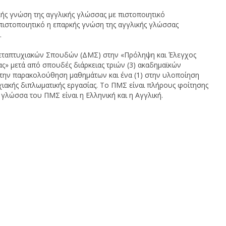
ής γνώση της αγγλικής γλώσσας με πιστοποιητικό
πιστοποιητικό η επαρκής γνώση της αγγλικής γλώσσας
.
εταπτυχιακών Σπουδών (ΔΜΣ) στην «Πρόληψη και Έλεγχος
» μετά από σπουδές διάρκειας τριών (3) ακαδημαϊκών
στην παρακολούθηση μαθημάτων και ένα (1) στην υλοποίηση
χιακής διπλωματικής εργασίας. Το ΠΜΣ είναι πλήρους φοίτησης
γλώσσα του ΠΜΣ είναι η Ελληνική και η Αγγλική.