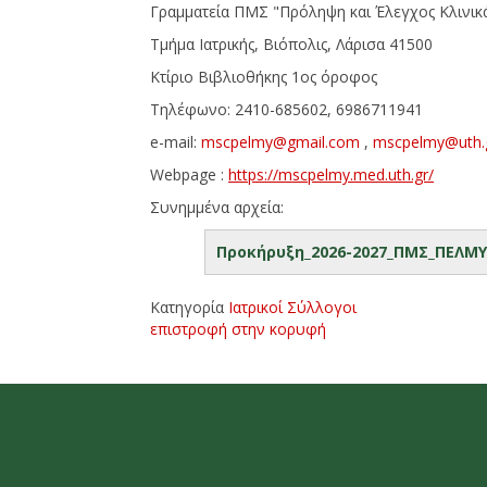
Γραμματεία ΠΜΣ "Πρόληψη και Έλεγχος Κλινι
Τμήμα Ιατρικής, Βιόπολις, Λάρισα 41500
Κτίριο Βιβλιοθήκης 1ος όροφος
Τηλέφωνο: 2410-685602, 6986711941
e-mail:
mscpelmy@gmail.com
,
mscpelmy@uth.
Webpage :
https://mscpelmy.med.uth.gr/
Συνημμένα αρχεία:
Προκήρυξη_2026-2027_ΠΜΣ_ΠΕΛΜΥ
Κατηγορία
Ιατρικοί Σύλλογοι
επιστροφή στην κορυφή