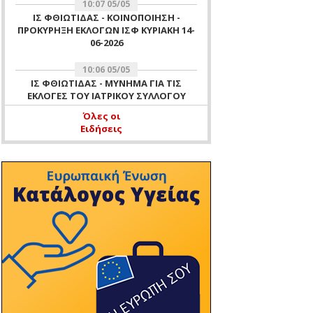
10:07 05/05
ΙΣ ΦΘΙΩΤΙΔΑΣ - ΚΟΙΝΟΠΟΙΗΣΗ -
ΠΡΟΚΥΡΗΞΗ ΕΚΛΟΓΩΝ ΙΣΦ ΚΥΡΙΑΚΗ 14-
06-2026
10:06 05/05
ΙΣ ΦΘΙΩΤΙΔΑΣ - ΜΥΝΗΜΑ ΓΙΑ ΤΙΣ
ΕΚΛΟΓΕΣ ΤΟΥ ΙΑΤΡΙΚΟΥ ΣΥΛΛΟΓΟΥ
ΦΘΙΩΤΙΔΑΣ ΤΗΣ 14 ΙΟΥΝΙΟΥ 2026
Όλες οι
Ειδήσεις
11:51 16/04
ΙΣ ΦΘΙΩΤΙΔΑΣ - ΑΡΧΑΙΡΕΣΙΕΣ ΙΣΦ ΓΙΑ
ΕΚΛΟΓΗ ΜΕΛΟΥΣ ΕΞΕΛΕΓΚΤΙΚΗΣ
ΕΠΙΤΡΟΠΗΣ ΙΣΦ 16 ΑΠΡΙΛΙΟΥ 2026 -
ΕΝΗΜΕΡΩΣΗ ΜΗ ΛΕΙΤΟΥΡΓΙΑΣ
ΓΡΑΦΕΙΩΝ ΙΣΦ ΤΗΝ 16-04-2026 ΛΟΓΩ
ΔΙΕΝΕΡΓΕΙΑΣ ΑΡΧΑΙΡΕΣΙΩΝ ΤΟΥ
ΣΥΛΛΟΓΟΥ
10:37 11/04
ΙΣ ΦΘΙΩΤΙΔΑΣ - ΕΥΧΕΣ
11:47 07/04
ΙΣ ΦΘΙΩΤΙΔΑΣ - ΠΡΟΣΚΛΗΣΗ ΓΙΑ