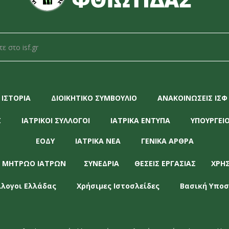
ΙΣΤΟΡΙΑ
ΔΙΟΙΚΗΤΙΚΟ ΣΥΜΒΟΥΛΙΟ
ΑΝΑΚΟΙΝΩΣΕΙΣ ΙΣΦ
Σ
ΙΑΤΡΙΚΟΙ ΣΥΛΛΟΓΟΙ
ΙΑΤΡΙΚΑ ΕΝΤΥΠΑ
ΥΠΟΥΡΓΕΙΟ
ΕΟΔΥ
ΙΑΤΡΙΚΑ ΝΕΑ
ΓΕΝΙΚΑ ΑΡΘΡΑ
 ΜΗΤΡΩΟ ΙΑΤΡΩΝ
ΣΥΝΕΔΡΙΑ
ΘΕΣΕΙΣ ΕΡΓΑΣΙΑΣ
ΧΡΗ
λλογοι Ελλάδας
Χρήσιμες Ιστοσλείδες
Βασική Υποσ