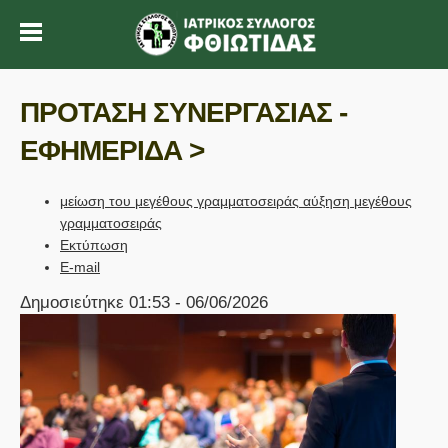
ΠΡΟΤΑΣΗ ΣΥΝΕΡΓΑΣΙΑΣ -
ΕΦΗΜΕΡΙΔΑ >
μείωση του μεγέθους γραμματοσειράς
αύξηση μεγέθους
γραμματοσειράς
Εκτύπωση
E-mail
Δημοσιεύτηκε 01:53 - 06/06/2026