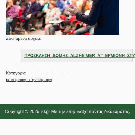
Συνημμένα αρχεία:
ΠΡΟΣΚΛΗΣΗ_ΔΟΜΗΣ_ALZHEIMER_ΑΓ_ΕΡΜΙΟΝΗ_ΣΤΥΛ
Ιατρικοί Σύλλογοι
Κατηγορία
επιστροφή στην κορυφή
Copyright © 2026 isf.gr Με την επιφύλαξη παντός δικαιώματος.