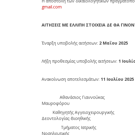
Η αποστολή των δικαιολογητικών πραγματοποι
gmail.com
ΑΙΤΗΣΕΙΣ ΜΕ ΕΛΛΙΠΗ ΣΤΟΙΧΕΙΑ ΔΕ ΘΑ ΓΙΝΟ
Έναρξη υποβολής αιτήσεων:
2 Μαΐου 2025
Λήξη προθεσμίας υποβολής αιτήσεων:
1 Ιουλί
Ανακοίνωση αποτελεσμάτων:
11 Ιουλίου 2025
Αθανάσιος Γ
Μαυροφόρου
Καθηγητής Αγγειοχει
Δεοντολογίας-Βιοηθικής
Τμήματος Ιατ
Νοσηλευτικής