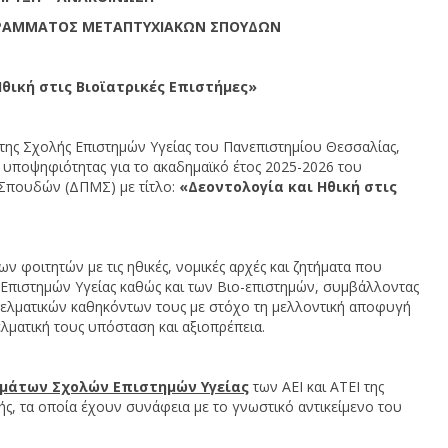
ΡΑΜΜΑΤΟΣ ΜΕΤΑΠΤΥΧΙΑΚΩΝ ΣΠΟΥΔΩΝ
θική στις Βιοϊατρικές Επιστήμες»
 της Σχολής Επιστημών Υγείας του Πανεπιστημίου Θεσσαλίας,
υποψηφιότητας για το ακαδημαϊκό έτος 2025-2026 του
Σπουδών (ΔΠΜΣ) με τίτλο:
«Δεοντολογία και Ηθική στις
ν φοιτητών με τις ηθικές, νομικές αρχές και ζητήματα που
ν Επιστημών Υγείας καθώς και των Βιο-επιστημών, συμβάλλοντας
γελματικών καθηκόντων τους με στόχο τη μελλοντική αποφυγή
ματική τους υπόσταση και αξιοπρέπεια.
μάτων Σχολών Επιστημών Υγείας
των ΑΕΙ και ΑΤΕΙ της
, τα οποία έχουν συνάφεια με το γνωστικό αντικείμενο του