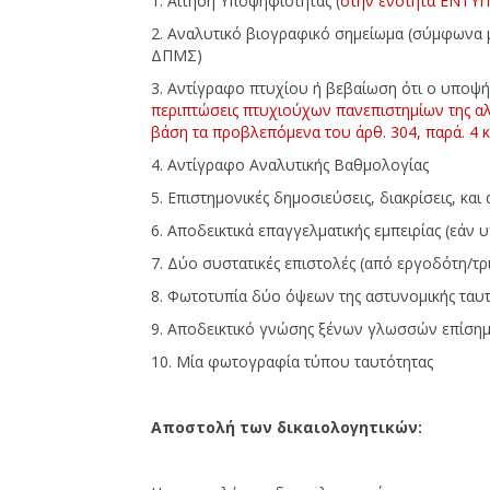
1. Αίτηση Υποψηφιότητας (
στην ενότητα ΕΝΤΥ
2. Αναλυτικό βιογραφικό σημείωμα (σύμφωνα 
ΔΠΜΣ)
3. Αντίγραφο πτυχίου ή βεβαίωση ότι ο υποψή
περιπτώσεις πτυχιούχων πανεπιστημίων της αλ
βάση τα προβλεπόμενα του άρθ. 304, παρά. 4 κα
4. Αντίγραφο Αναλυτικής Βαθμολογίας
5. Επιστημονικές δημοσιεύσεις, διακρίσεις, κα
6. Αποδεικτικά επαγγελματικής εμπειρίας (εάν
7. Δύο συστατικές επιστολές (από εργοδότη/τρι
8. Φωτοτυπία δύο όψεων της αστυνομικής ταυ
9. Αποδεικτικό γνώσης ξένων γλωσσών επίση
10. Μία φωτογραφία τύπου ταυτότητας
Αποστολή των δικαιολογητικών: