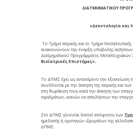
ΔΙΑΤΜΗΜΑΤΙΚΟΥ ΠΡΟΓ
«Δεοντολογία και Η
Το Τμήμα Ιατρικής και το Τμήμα Νοσηλευτικής
ανακοινώνουν την έναρξη υποβολής αιτήσεων 
Διατμηματικού Προγράμματος Μεταπτυχιακών 
Βιοϊατρικές Επιστήμες».
Το ΔΠΜΣ έχει ως αντικείμενο την εξοικείωση τω
συνδέονται με την άσκηση της Ιατρικής και τω
στη θωράκιση τους κατά την άσκηση των επαγ
σφαλμάτων, ικανών να απειλήσουν την επαγγελ
Στο ΔΠΜΣ γίνονται δεκτοί απόφοιτοι των
Τμη
ημεδαπής ή ομοταγών ιδρυμάτων της αλλοδαπής
ΔΠΜΣ.