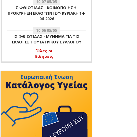
10:07 05/05
ΙΣ ΦΘΙΩΤΙΔΑΣ - ΚΟΙΝΟΠΟΙΗΣΗ -
ΠΡΟΚΥΡΗΞΗ ΕΚΛΟΓΩΝ ΙΣΦ ΚΥΡΙΑΚΗ 14-
06-2026
10:06 05/05
ΙΣ ΦΘΙΩΤΙΔΑΣ - ΜΥΝΗΜΑ ΓΙΑ ΤΙΣ
ΕΚΛΟΓΕΣ ΤΟΥ ΙΑΤΡΙΚΟΥ ΣΥΛΛΟΓΟΥ
ΦΘΙΩΤΙΔΑΣ ΤΗΣ 14 ΙΟΥΝΙΟΥ 2026
Όλες οι
Ειδήσεις
11:51 16/04
ΙΣ ΦΘΙΩΤΙΔΑΣ - ΑΡΧΑΙΡΕΣΙΕΣ ΙΣΦ ΓΙΑ
ΕΚΛΟΓΗ ΜΕΛΟΥΣ ΕΞΕΛΕΓΚΤΙΚΗΣ
ΕΠΙΤΡΟΠΗΣ ΙΣΦ 16 ΑΠΡΙΛΙΟΥ 2026 -
ΕΝΗΜΕΡΩΣΗ ΜΗ ΛΕΙΤΟΥΡΓΙΑΣ
ΓΡΑΦΕΙΩΝ ΙΣΦ ΤΗΝ 16-04-2026 ΛΟΓΩ
ΔΙΕΝΕΡΓΕΙΑΣ ΑΡΧΑΙΡΕΣΙΩΝ ΤΟΥ
ΣΥΛΛΟΓΟΥ
10:37 11/04
ΙΣ ΦΘΙΩΤΙΔΑΣ - ΕΥΧΕΣ
11:47 07/04
ΙΣ ΦΘΙΩΤΙΔΑΣ - ΠΡΟΣΚΛΗΣΗ ΓΙΑ