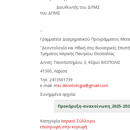
Διευθυντής του 
του ΔΠΜΣ
--
Γραμματεία Διατμηματικού Προγράμματος Μετ
"Δεοντολογία και Ηθική στις Βιοϊατρικές Επιστ
Τμήματος Ιατρικής Παν/μίου Θεσσαλίας
Δ/νση: Πανεπιστημίου 3, Κτίριο ΒΙΟΠΟΛΙΣ
41500, Λάρισα
Τηλ: 2413501739
e-mail:
msc.deontologia@gmail.
com
Συνημμένα αρχεία:
Προκήρυξη-ανακοίνωση_2025-2026
Κατηγορία
Ιατρικοί Σύλλογοι
επιστροφή στην κορυφή