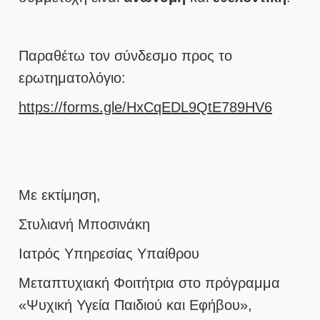
Παραθέτω τον σύνδεσμο προς το
ερωτηματολόγιο:
https://forms.gle/HxCqEDL9QtE7
89HV6
Με εκτίμηση,
Στυλιανή Μποσινάκη
Ιατρός Υπηρεσίας Υπαίθρου
Μεταπτυχιακή Φοιτήτρια στο πρόγραμμα
«Ψυχική Υγεία Παιδιού και Εφήβου»,