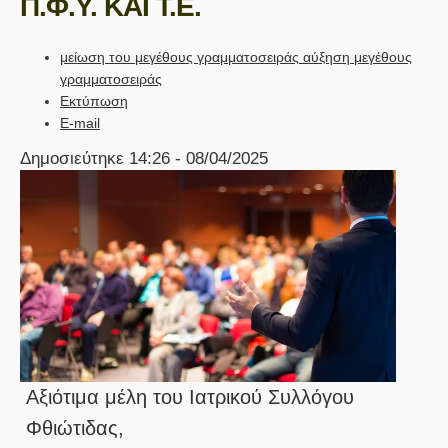
Π.Φ.Υ. ΚΑΙ Τ.Ε.
μείωση του μεγέθους γραμματοσειράς
αύξηση μεγέθους
γραμματοσειράς
Εκτύπωση
E-mail
Δημοσιεύτηκε 14:26 - 08/04/2025
Αξιότιμα μέλη του Ιατρικού Συλλόγου
Φθιώτιδας,