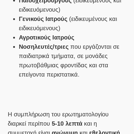
Παιδοχειρουργούς
(ειδικευμένους και
ειδικευόμενους)
Γενικούς Ιατρούς
(ειδικευμένους και
ειδικευόμενους)
Αγροτικούς Ιατρούς
Νοσηλευτές/τριες
που εργάζονται σε
παιδιατρικά τμήματα, σε μονάδες
πρωτοβάθμιας φροντίδας και στα
επείγοντα περιστατικά.
Η συμπλήρωση του ερωτηματολογίου
διαρκεί περίπου
5-10 λεπτά
και η
συμμετοχή είναι
ανώνυμη
και
εθελοντική
.