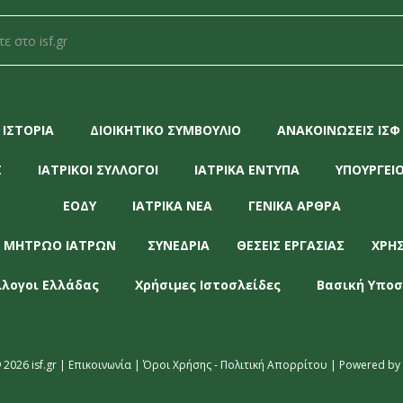
ΙΣΤΟΡΙΑ
ΔΙΟΙΚΗΤΙΚΟ ΣΥΜΒΟΥΛΙΟ
ΑΝΑΚΟΙΝΩΣΕΙΣ ΙΣΦ
Σ
ΙΑΤΡΙΚΟΙ ΣΥΛΛΟΓΟΙ
ΙΑΤΡΙΚΑ ΕΝΤΥΠΑ
ΥΠΟΥΡΓΕΙΟ
ΕΟΔΥ
ΙΑΤΡΙΚΑ ΝΕΑ
ΓΕΝΙΚΑ ΑΡΘΡΑ
 ΜΗΤΡΩΟ ΙΑΤΡΩΝ
ΣΥΝΕΔΡΙΑ
ΘΕΣΕΙΣ ΕΡΓΑΣΙΑΣ
ΧΡΗ
λλογοι Ελλάδας
Χρήσιμες Ιστοσλείδες
Βασική Υποσ
 2026 isf.gr |
Επικοινωνία
|
Όροι Χρήσης - Πολιτική Απορρίτου
| Powered by