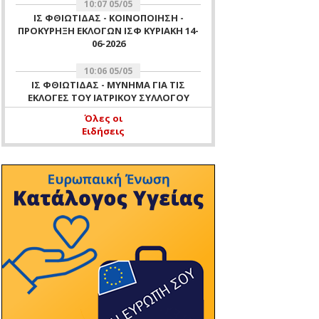
10:07 05/05
ΙΣ ΦΘΙΩΤΙΔΑΣ - ΚΟΙΝΟΠΟΙΗΣΗ -
ΠΡΟΚΥΡΗΞΗ ΕΚΛΟΓΩΝ ΙΣΦ ΚΥΡΙΑΚΗ 14-
06-2026
10:06 05/05
ΙΣ ΦΘΙΩΤΙΔΑΣ - ΜΥΝΗΜΑ ΓΙΑ ΤΙΣ
ΕΚΛΟΓΕΣ ΤΟΥ ΙΑΤΡΙΚΟΥ ΣΥΛΛΟΓΟΥ
ΦΘΙΩΤΙΔΑΣ ΤΗΣ 14 ΙΟΥΝΙΟΥ 2026
Όλες οι
Ειδήσεις
11:51 16/04
ΙΣ ΦΘΙΩΤΙΔΑΣ - ΑΡΧΑΙΡΕΣΙΕΣ ΙΣΦ ΓΙΑ
ΕΚΛΟΓΗ ΜΕΛΟΥΣ ΕΞΕΛΕΓΚΤΙΚΗΣ
ΕΠΙΤΡΟΠΗΣ ΙΣΦ 16 ΑΠΡΙΛΙΟΥ 2026 -
ΕΝΗΜΕΡΩΣΗ ΜΗ ΛΕΙΤΟΥΡΓΙΑΣ
ΓΡΑΦΕΙΩΝ ΙΣΦ ΤΗΝ 16-04-2026 ΛΟΓΩ
ΔΙΕΝΕΡΓΕΙΑΣ ΑΡΧΑΙΡΕΣΙΩΝ ΤΟΥ
ΣΥΛΛΟΓΟΥ
10:37 11/04
ΙΣ ΦΘΙΩΤΙΔΑΣ - ΕΥΧΕΣ
11:47 07/04
ΙΣ ΦΘΙΩΤΙΔΑΣ - ΠΡΟΣΚΛΗΣΗ ΓΙΑ