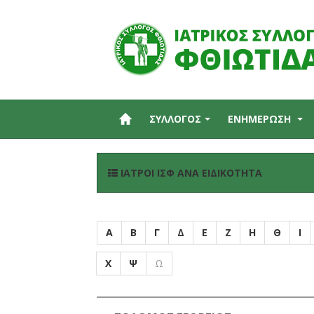
ΣΥΛΛΟΓΟΣ
ΕΝΗΜΕΡΩΣΗ
ΙΑΤΡΟΊ ΙΣΦ ΑΝΆ ΕΙΔΙΚΌΤΗΤΑ
Α
Β
Γ
Δ
Ε
Ζ
Η
Θ
Ι
Χ
Ψ
Ω