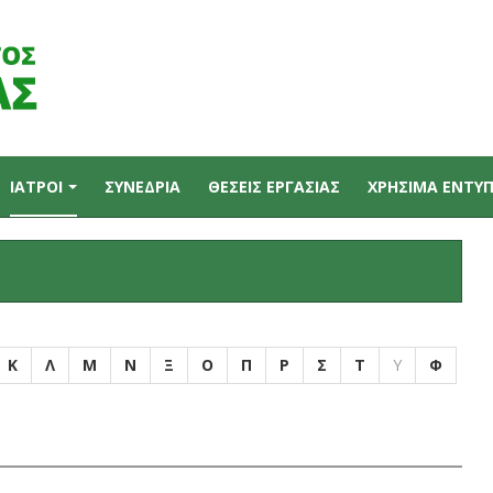
ΙΑΤΡΟΙ
ΣΥΝΕΔΡΙΑ
ΘΕΣΕΙΣ ΕΡΓΑΣΙΑΣ
ΧΡΗΣΙΜΑ ΕΝΤΥ
Κ
Λ
Μ
Ν
Ξ
Ο
Π
Ρ
Σ
Τ
Υ
Φ