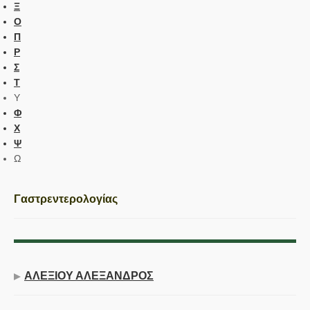
Ξ
Ο
Π
Ρ
Σ
Τ
Υ
Φ
Χ
Ψ
Ω
Γαστρεντερολογίας
ΑΛΕΞΙΟΥ ΑΛΕΞΑΝΔΡΟΣ