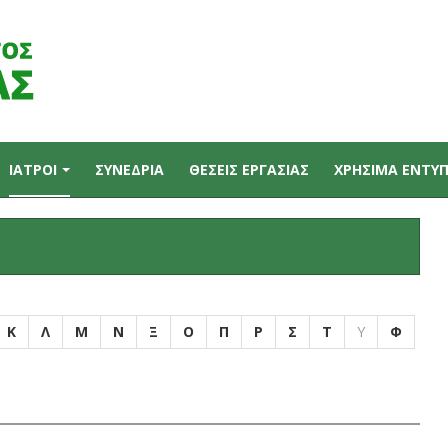
ΙΑΤΡΟΙ
ΣΥΝΕΔΡΙΑ
ΘΕΣΕΙΣ ΕΡΓΑΣΙΑΣ
ΧΡΗΣΙΜΑ ΕΝΤΥ
Κ
Λ
Μ
Ν
Ξ
Ο
Π
Ρ
Σ
Τ
Υ
Φ