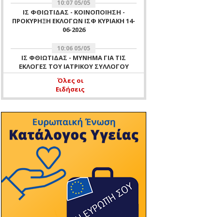
10:07 05/05
ΙΣ ΦΘΙΩΤΙΔΑΣ - ΚΟΙΝΟΠΟΙΗΣΗ -
ΠΡΟΚΥΡΗΞΗ ΕΚΛΟΓΩΝ ΙΣΦ ΚΥΡΙΑΚΗ 14-
06-2026
10:06 05/05
ΙΣ ΦΘΙΩΤΙΔΑΣ - ΜΥΝΗΜΑ ΓΙΑ ΤΙΣ
ΕΚΛΟΓΕΣ ΤΟΥ ΙΑΤΡΙΚΟΥ ΣΥΛΛΟΓΟΥ
ΦΘΙΩΤΙΔΑΣ ΤΗΣ 14 ΙΟΥΝΙΟΥ 2026
Όλες οι
Ειδήσεις
11:51 16/04
ΙΣ ΦΘΙΩΤΙΔΑΣ - ΑΡΧΑΙΡΕΣΙΕΣ ΙΣΦ ΓΙΑ
ΕΚΛΟΓΗ ΜΕΛΟΥΣ ΕΞΕΛΕΓΚΤΙΚΗΣ
ΕΠΙΤΡΟΠΗΣ ΙΣΦ 16 ΑΠΡΙΛΙΟΥ 2026 -
ΕΝΗΜΕΡΩΣΗ ΜΗ ΛΕΙΤΟΥΡΓΙΑΣ
ΓΡΑΦΕΙΩΝ ΙΣΦ ΤΗΝ 16-04-2026 ΛΟΓΩ
ΔΙΕΝΕΡΓΕΙΑΣ ΑΡΧΑΙΡΕΣΙΩΝ ΤΟΥ
ΣΥΛΛΟΓΟΥ
10:37 11/04
ΙΣ ΦΘΙΩΤΙΔΑΣ - ΕΥΧΕΣ
11:47 07/04
ΙΣ ΦΘΙΩΤΙΔΑΣ - ΠΡΟΣΚΛΗΣΗ ΓΙΑ