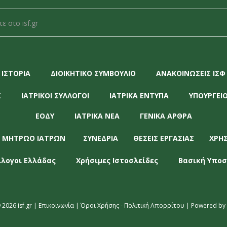
ΙΣΤΟΡΙΑ
ΔΙΟΙΚΗΤΙΚΟ ΣΥΜΒΟΥΛΙΟ
ΑΝΑΚΟΙΝΩΣΕΙΣ ΙΣΦ
Σ
ΙΑΤΡΙΚΟΙ ΣΥΛΛΟΓΟΙ
ΙΑΤΡΙΚΑ ΕΝΤΥΠΑ
ΥΠΟΥΡΓΕΙΟ
ΕΟΔΥ
ΙΑΤΡΙΚΑ ΝΕΑ
ΓΕΝΙΚΑ ΑΡΘΡΑ
 ΜΗΤΡΩΟ ΙΑΤΡΩΝ
ΣΥΝΕΔΡΙΑ
ΘΕΣΕΙΣ ΕΡΓΑΣΙΑΣ
ΧΡΗ
λλογοι Ελλάδας
Χρήσιμες Ιστοσλείδες
Βασική Υποσ
 2026 isf.gr |
Επικοινωνία
|
Όροι Χρήσης - Πολιτική Απορρίτου
| Powered by