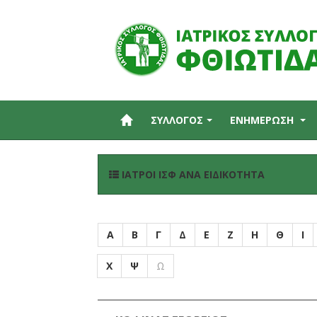
ΣΥΛΛΟΓΟΣ
ΕΝΗΜΕΡΩΣΗ
ΙΑΤΡΟΊ ΙΣΦ ΑΝΆ ΕΙΔΙΚΌΤΗΤΑ
Α
Β
Γ
Δ
Ε
Ζ
Η
Θ
Ι
Χ
Ψ
Ω